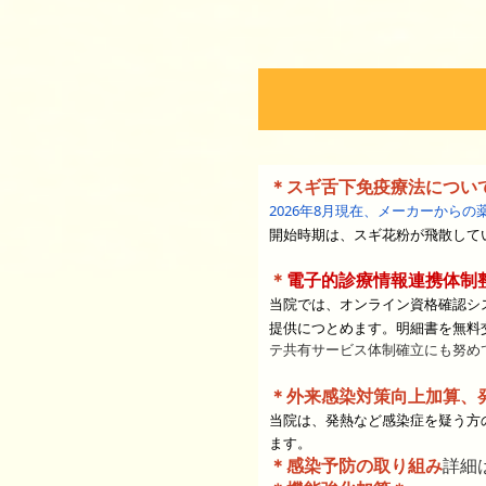
＊スギ舌下免疫療法につい
2026年8月現在、メーカーから
開始時期は、スギ花粉が飛散して
＊
電子的診療情報連携体制
当院では、オンライン資格確認シ
提供につとめます。明細書を無料
テ共有サービス体制確立にも努め
＊外来感染対策向上加算、
当院は、発熱など感染症を疑う方
ます。
＊感染予防の取り組み
詳細