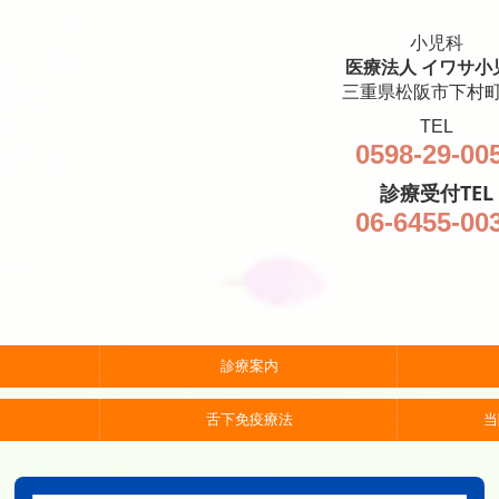
小児科
医療法人 イワサ小
三重県松阪市下村町
TEL
0598-29-00
診療受付TEL
06-6455-00
診療案内
舌下免疫療法
当