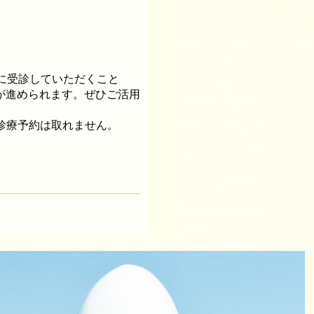
に受診していただくこと
が進められます。ぜひご活用
診療予約は取れません。