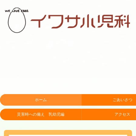
ホーム
ごあいさつ
災害時への備え 乳幼児編
アクセス