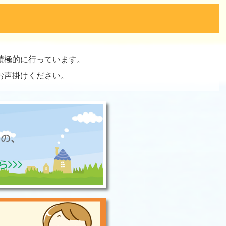
積極的に行っています。
お声掛けください。