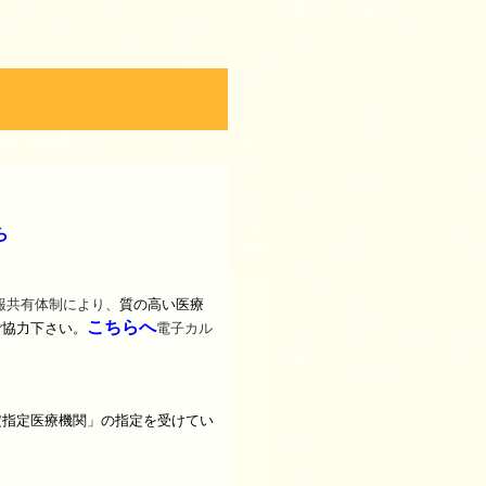
ら
質の高い医療
報共有体制により、
こちらへ
ご協力下さい。
電子カル
定指定医療機関」の指定を受けてい