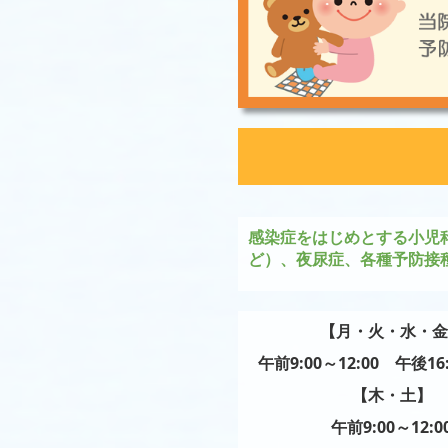
感染症をはじめとする小児
ど）
、夜尿症、各種予防接
【月・
火
・
水・金
午前9:00～12:00
午後16
【木・
土
】
午前9:00～12:0