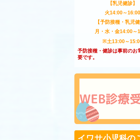
【乳児健診】
火14:00～16:0
【予防接種・乳児健
月・水・金
14:00～1
※
土
13:00～15:0
予防接種・健診は事前のお
要です。
イワサ小児科の