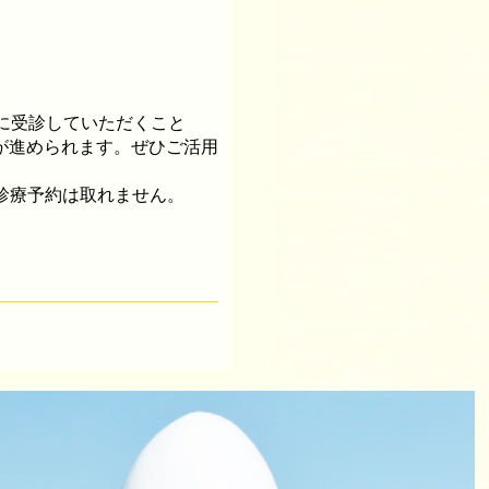
に受診していただくこと
が進められます。ぜひご活用
診療予約は取れません。