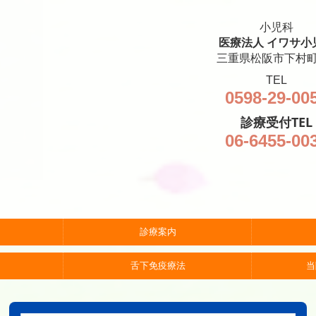
小児科
医療法人 イワサ小
三重県松阪市下村町
TEL
0598-29-00
診療受付TEL
06-6455-00
診療案内
舌下免疫療法
当