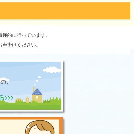
積極的に行っています。
お声掛けください。