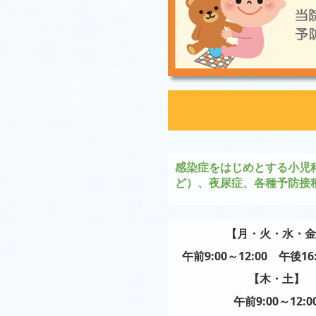
感染症をはじめとする小児
ど）
、夜尿症、各種予防接
【月・
火
・
水・金
午前9:00～12:00
午後16
【木・
土
】
午前9:00～12:0