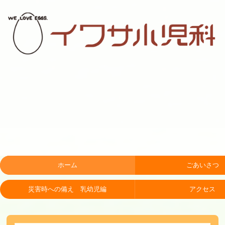
ホーム
ごあいさつ
災害時への備え 乳幼児編
アクセス