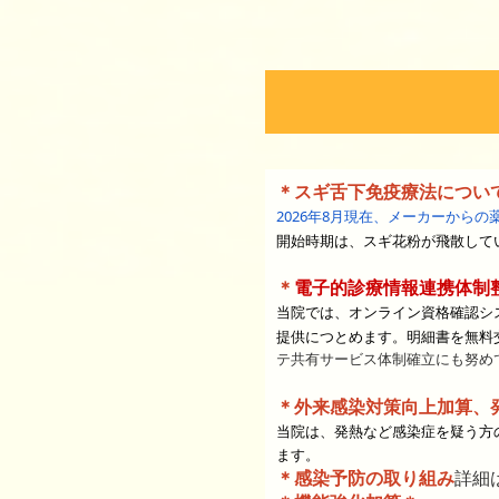
＊スギ舌下免疫療法につい
2026年8月現在、メーカーから
開始時期は、スギ花粉が飛散して
＊
電子的診療情報連携体制
当院では、オンライン資格確認シ
提供につとめます。明細書を無料
テ共有サービス体制確立にも努め
＊外来感染対策向上加算、
当院は、発熱など感染症を疑う方
ます。
＊感染予防の取り組み
詳細