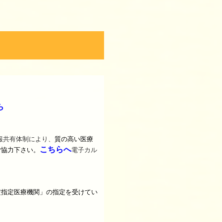
ら
質の高い医療
報共有体制により、
こちらへ
ご協力下さい。
電子カル
定指定医療機関」の指定を受けてい