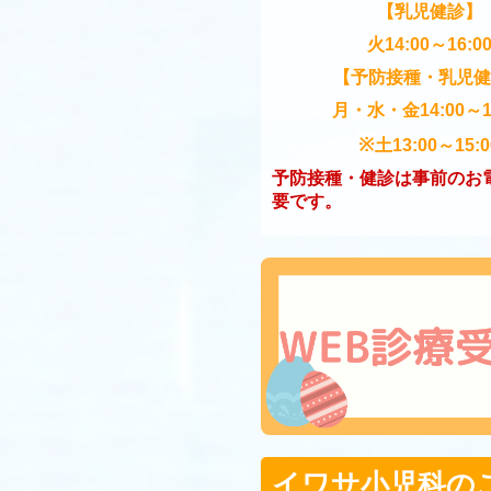
【乳児健診】
火14:00～16:0
【予防接種・乳児健
月・水・金
14:00～1
※
土
13:00～15:0
予防接種・健診は事前のお
要です。
イワサ小児科の